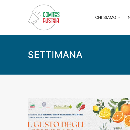
Salta
al
CHI SIAMO
contenuto
SETTIMANA