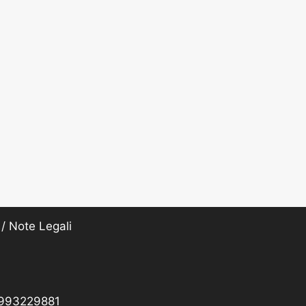
/ Note Legali
 1993229881